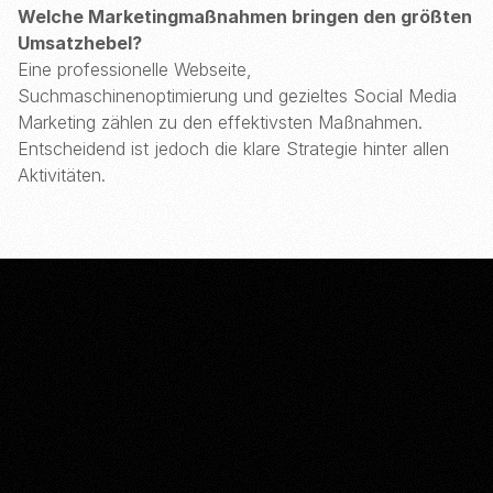
Welche Marketingmaßnahmen bringen den größten
Umsatzhebel?
Eine professionelle Webseite,
Suchmaschinenoptimierung und gezieltes Social Media
Marketing zählen zu den effektivsten Maßnahmen.
Entscheidend ist jedoch die klare Strategie hinter allen
Aktivitäten.