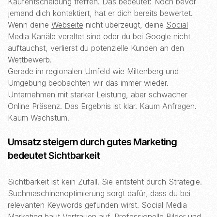
Kaufentscheidung treffen. Das bedeutet: Noch bevor
jemand dich kontaktiert, hat er dich bereits bewertet.
Wenn deine
Webseite
nicht überzeugt, deine
Social
Media Kanäle
veraltet sind oder du bei Google nicht
auftauchst, verlierst du potenzielle Kunden an den
Wettbewerb.
Gerade im regionalen Umfeld wie Miltenberg und
Umgebung beobachten wir das immer wieder.
Unternehmen mit starker Leistung, aber schwacher
Online Präsenz. Das Ergebnis ist klar. Kaum Anfragen.
Kaum Wachstum.
Umsatz steigern durch gutes Marketing
bedeutet Sichtbarkeit
Sichtbarkeit ist kein Zufall. Sie entsteht durch Strategie.
Suchmaschinenoptimierung sorgt dafür, dass du bei
relevanten Keywords gefunden wirst. Social Media
Marketing baut Vertrauen auf. Professionelle Bilder und