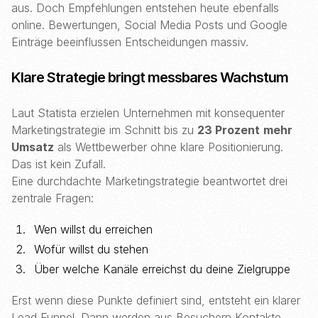
aus. Doch Empfehlungen entstehen heute ebenfalls
online. Bewertungen, Social Media Posts und Google
Einträge beeinflussen Entscheidungen massiv.
Klare Strategie bringt messbares Wachstum
Laut Statista erzielen Unternehmen mit konsequenter
Marketingstrategie im Schnitt bis zu
23 Prozent
mehr
Umsatz
als Wettbewerber ohne klare Positionierung.
Das ist kein Zufall.
Eine durchdachte Marketingstrategie beantwortet drei
zentrale Fragen:
Wen willst du erreichen
Wofür willst du stehen
Über welche Kanäle erreichst du deine Zielgruppe
Erst wenn diese Punkte definiert sind, entsteht ein klarer
Lead Funnel. Dann werden aus Besuchern Kontakte.